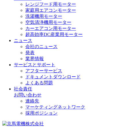
レンジフード用モーター
家庭用エアコンモーター
洗濯機用モーター
空気清浄機用モーター
カーエアコン用モーター
超高効率DC産業用モーター
ニュース
会社のニュース
発表
業界情報
サービスとサポート
アフターサービス
ドキュメントダウンロード
よくある問題
社会責任
お問い合わせ
連絡先
マーケティングネットワーク
採用ポジション