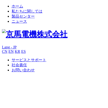
ホーム
私たちに関しては
製品センター
ニュース
Lang - JP
CN
EN
KR
ES
サービスとサポート
社会責任
お問い合わせ