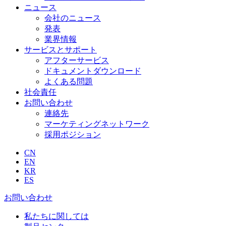
ニュース
会社のニュース
発表
業界情報
サービスとサポート
アフターサービス
ドキュメントダウンロード
よくある問題
社会責任
お問い合わせ
連絡先
マーケティングネットワーク
採用ポジション
CN
EN
KR
ES
お問い合わせ
私たちに関しては