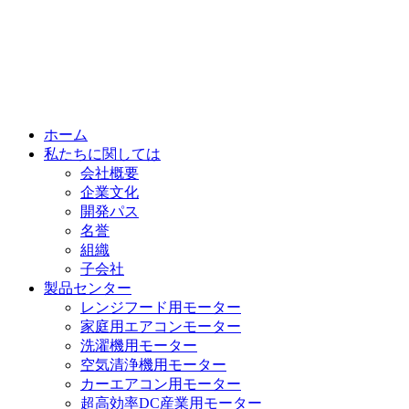
ホーム
私たちに関しては
会社概要
企業文化
開発パス
名誉
組織
子会社
製品センター
レンジフード用モーター
家庭用エアコンモーター
洗濯機用モーター
空気清浄機用モーター
カーエアコン用モーター
超高効率DC産業用モーター