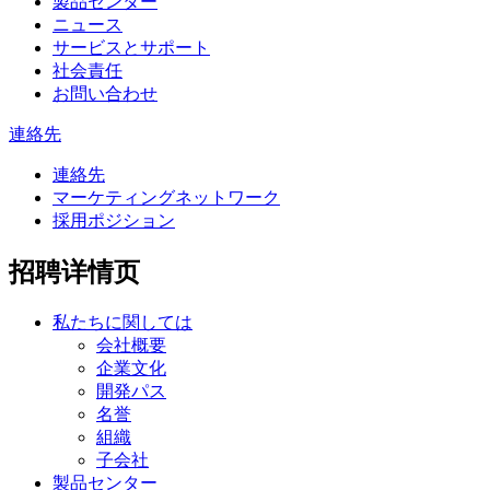
製品センター
ニュース
サービスとサポート
社会責任
お問い合わせ
連絡先
連絡先
マーケティングネットワーク
採用ポジション
招聘详情页
私たちに関しては
会社概要
企業文化
開発パス
名誉
組織
子会社
製品センター