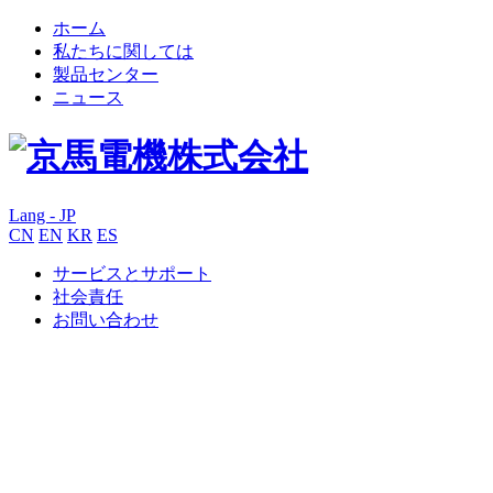
ホーム
私たちに関しては
製品センター
ニュース
Lang - JP
CN
EN
KR
ES
サービスとサポート
社会責任
お問い合わせ