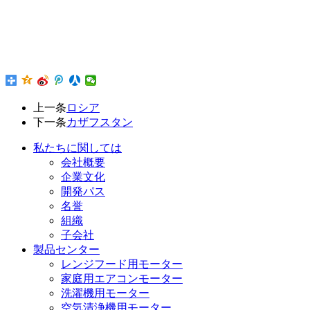
上一条
ロシア
下一条
カザフスタン
私たちに関しては
会社概要
企業文化
開発パス
名誉
組織
子会社
製品センター
レンジフード用モーター
家庭用エアコンモーター
洗濯機用モーター
空気清浄機用モーター