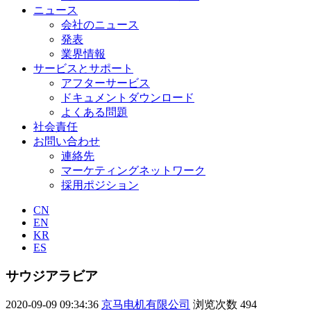
ニュース
会社のニュース
発表
業界情報
サービスとサポート
アフターサービス
ドキュメントダウンロード
よくある問題
社会責任
お問い合わせ
連絡先
マーケティングネットワーク
採用ポジション
CN
EN
KR
ES
サウジアラビア
2020-09-09 09:34:36
京马电机有限公司
浏览次数
494