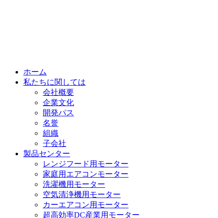
ホーム
私たちに関しては
会社概要
企業文化
開発パス
名誉
組織
子会社
製品センター
レンジフード用モーター
家庭用エアコンモーター
洗濯機用モーター
空気清浄機用モーター
カーエアコン用モーター
超高効率DC産業用モーター