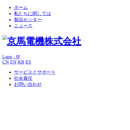
ホーム
私たちに関しては
製品センター
ニュース
Lang - JP
CN
EN
KR
ES
サービスとサポート
社会責任
お問い合わせ