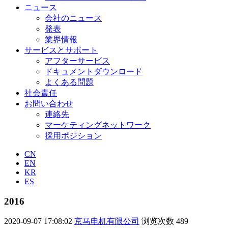
ニュース
会社のニュース
発表
業界情報
サービスとサポート
アフターサービス
ドキュメントダウンロード
よくある問題
社会責任
お問い合わせ
連絡先
マーケティングネットワーク
採用ポジション
CN
EN
KR
ES
2016
2020-09-07 17:08:02
京马电机有限公司
浏览次数
489