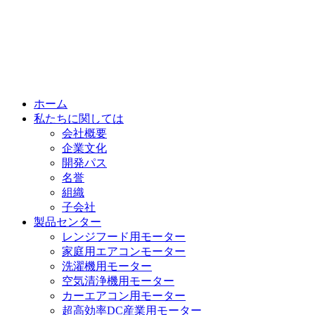
ホーム
私たちに関しては
会社概要
企業文化
開発パス
名誉
組織
子会社
製品センター
レンジフード用モーター
家庭用エアコンモーター
洗濯機用モーター
空気清浄機用モーター
カーエアコン用モーター
超高効率DC産業用モーター