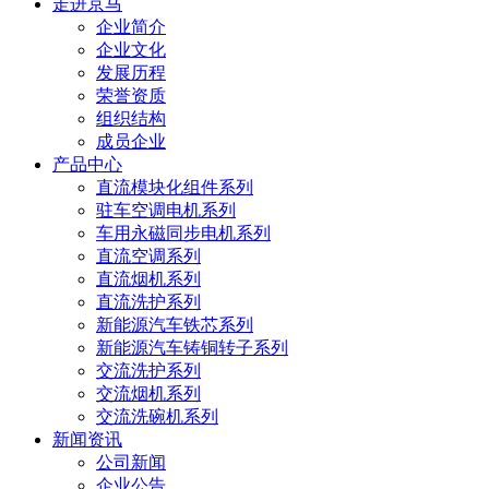
走进京马
企业简介
企业文化
发展历程
荣誉资质
组织结构
成员企业
产品中心
直流模块化组件系列
驻车空调电机系列
车用永磁同步电机系列
直流空调系列
直流烟机系列
直流洗护系列
新能源汽车铁芯系列
新能源汽车铸铜转子系列
交流洗护系列
交流烟机系列
交流洗碗机系列
新闻资讯
公司新闻
企业公告