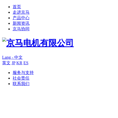
首页
走进京马
产品中心
新闻资讯
京马协同
Lang - 中文
英文
JP
KR
ES
服务与支持
社会责任
联系我们