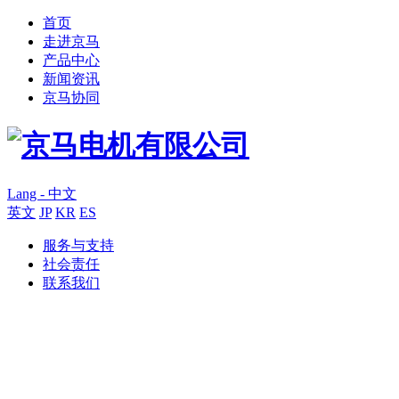
首页
走进京马
产品中心
新闻资讯
京马协同
Lang - 中文
英文
JP
KR
ES
服务与支持
社会责任
联系我们