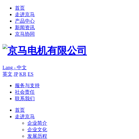
首页
走进京马
产品中心
新闻资讯
京马协同
Lang - 中文
英文
JP
KR
ES
服务与支持
社会责任
联系我们
首页
走进京马
企业简介
企业文化
发展历程