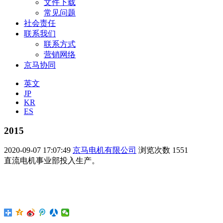
文件下载
常见问题
社会责任
联系我们
联系方式
营销网络
京马协同
英文
JP
KR
ES
2015
2020-09-07 17:07:49
京马电机有限公司
浏览次数
1551
直流电机事业部投入生产。