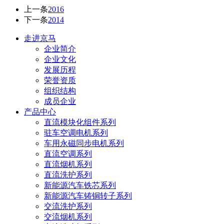
上一条
2016
下一条
2014
走进京马
企业简介
企业文化
发展历程
荣誉资质
组织结构
成员企业
产品中心
直流模块化组件系列
驻车空调电机系列
车用永磁同步电机系列
直流空调系列
直流烟机系列
直流洗护系列
新能源汽车铁芯系列
新能源汽车铸铜转子系列
交流洗护系列
交流烟机系列