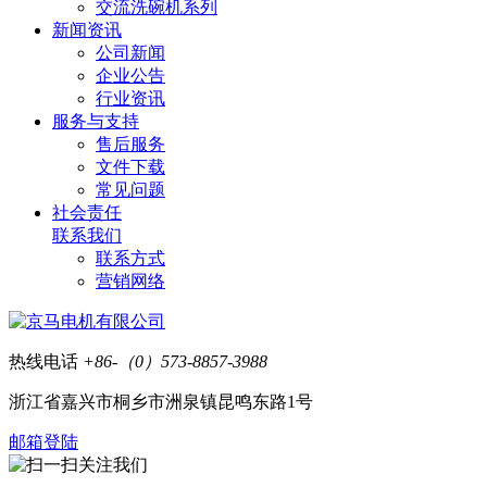
交流洗碗机系列
新闻资讯
公司新闻
企业公告
行业资讯
服务与支持
售后服务
文件下载
常见问题
社会责任
联系我们
联系方式
营销网络
热线电话
+86-（0）573-8857-3988
浙江省嘉兴市桐乡市洲泉镇昆鸣东路1号
邮箱登陆