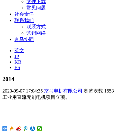
文件下载
常见问题
社会责任
联系我们
联系方式
营销网络
京马协同
英文
JP
KR
ES
2014
2020-09-07 17:04:35
京马电机有限公司
浏览次数
1553
工业用直流无刷电机项目立项。