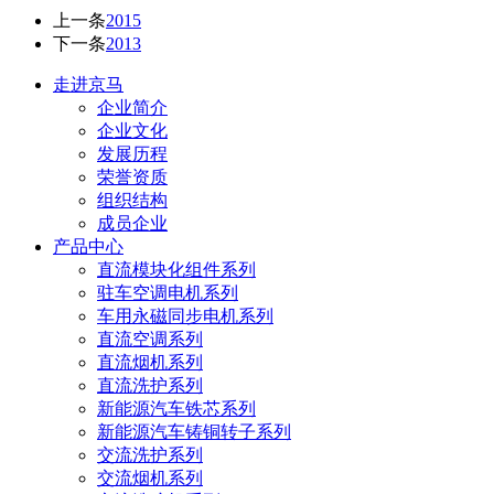
上一条
2015
下一条
2013
走进京马
企业简介
企业文化
发展历程
荣誉资质
组织结构
成员企业
产品中心
直流模块化组件系列
驻车空调电机系列
车用永磁同步电机系列
直流空调系列
直流烟机系列
直流洗护系列
新能源汽车铁芯系列
新能源汽车铸铜转子系列
交流洗护系列
交流烟机系列