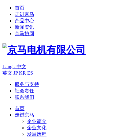
首页
走进京马
产品中心
新闻资讯
京马协同
Lang - 中文
英文
JP
KR
ES
服务与支持
社会责任
联系我们
首页
走进京马
企业简介
企业文化
发展历程