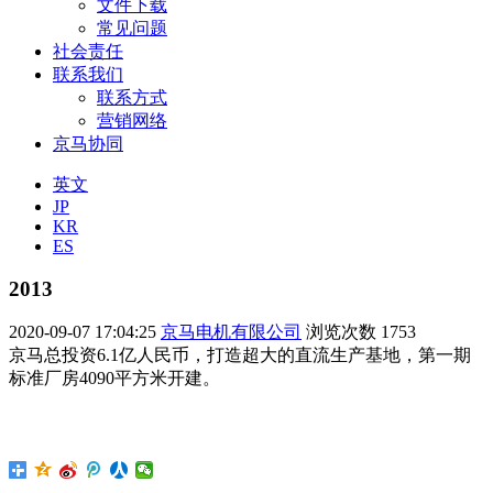
文件下载
常见问题
社会责任
联系我们
联系方式
营销网络
京马协同
英文
JP
KR
ES
2013
2020-09-07 17:04:25
京马电机有限公司
浏览次数
1753
京马总投资6.1亿人民币，打造超大的直流生产基地，第一期
标准厂房4090平方米开建。