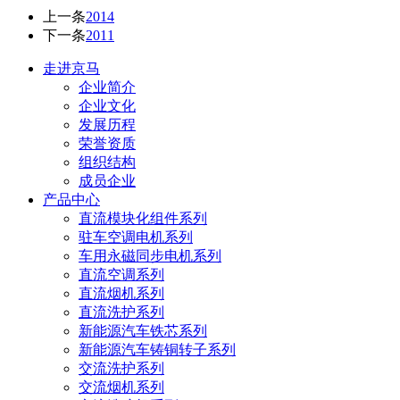
上一条
2014
下一条
2011
走进京马
企业简介
企业文化
发展历程
荣誉资质
组织结构
成员企业
产品中心
直流模块化组件系列
驻车空调电机系列
车用永磁同步电机系列
直流空调系列
直流烟机系列
直流洗护系列
新能源汽车铁芯系列
新能源汽车铸铜转子系列
交流洗护系列
交流烟机系列