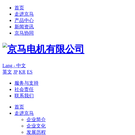
首页
走进京马
产品中心
新闻资讯
京马协同
Lang - 中文
英文
JP
KR
ES
服务与支持
社会责任
联系我们
首页
走进京马
企业简介
企业文化
发展历程