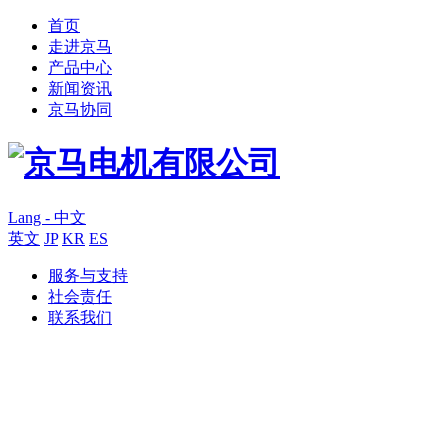
首页
走进京马
产品中心
新闻资讯
京马协同
Lang - 中文
英文
JP
KR
ES
服务与支持
社会责任
联系我们