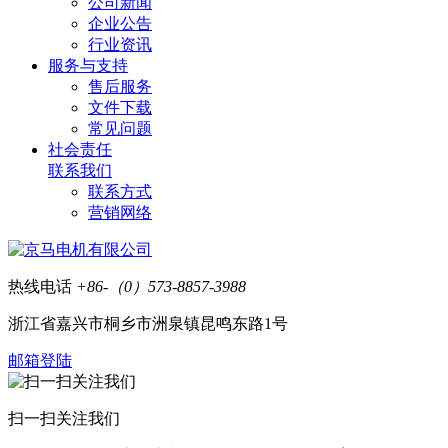
公司新闻
企业公告
行业资讯
服务与支持
售后服务
文件下载
常见问题
社会责任
联系我们
联系方式
营销网络
热线电话
+86-（0）573-8857-3988
浙江省嘉兴市桐乡市洲泉镇昆鸣东路1号
邮箱登陆
扫一扫关注我们