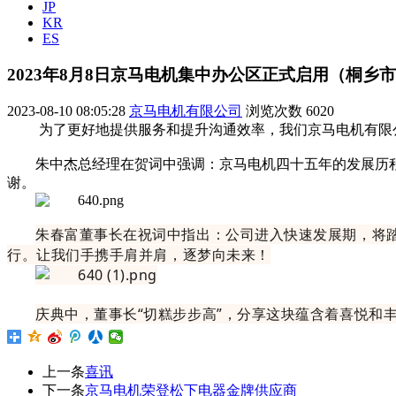
JP
KR
ES
2023年8月8日京马电机集中办公区正式启用（桐乡
2023-08-10 08:05:28
京马电机有限公司
浏览次数
6020
为了更好地提供服务和提升沟通效率，我们京马电机有限公
朱中杰总经理在贺词中强调：京马电机四十五年的发展历
谢。
朱春富董事长在祝词中指出：公司进入快速发展期，将
行。让我们手携手肩并肩，逐梦向未来！
庆典中，董事长“切糕步步高”，分享这块蕴含着喜悦和
上一条
喜讯
下一条
京马电机荣登松下电器金牌供应商