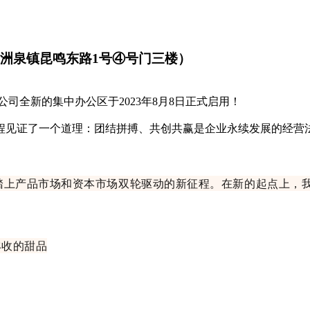
市洲泉镇昆鸣东路1号④号门三楼）
司全新的集中办公区于2023年8月8日正式启用！
程见证了一个道理：团结拼搏、共创共赢是企业永续发展的经营
踏上产品市场和资本市场双轮驱动的新征程。在新的起点上，
丰收的甜品