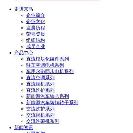
走进京马
企业简介
企业文化
发展历程
荣誉资质
组织结构
成员企业
产品中心
直流模块化组件系列
驻车空调电机系列
车用永磁同步电机系列
直流空调系列
直流烟机系列
直流洗护系列
新能源汽车铁芯系列
新能源汽车铸铜转子系列
交流洗护系列
交流烟机系列
交流洗碗机系列
新闻资讯