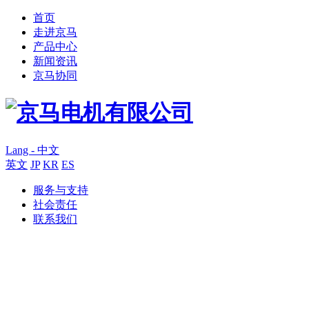
首页
走进京马
产品中心
新闻资讯
京马协同
Lang - 中文
英文
JP
KR
ES
服务与支持
社会责任
联系我们