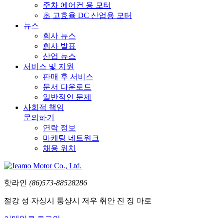
주차 에어컨 용 모터
초 고효율 DC 산업용 모터
뉴스
회사 뉴스
회사 발표
산업 뉴스
서비스 및 지원
판매 후 서비스
문서 다운로드
일반적인 문제
사회적 책임
문의하기
연락 정보
마케팅 네트워크
채용 위치
핫라인
(86)573-88528286
절강 성 자싱시 퉁샹시 저우 취안 진 징 마로