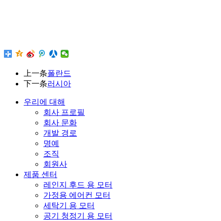
上一条
폴란드
下一条
러시아
우리에 대해
회사 프로필
회사 문화
개발 경로
명예
조직
회원사
제품 센터
레인지 후드 용 모터
가정용 에어컨 모터
세탁기 용 모터
공기 청정기 용 모터