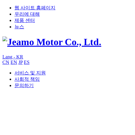
웹 사이트 홈페이지
우리에 대해
제품 센터
뉴스
Lang - KR
CN
EN
JP
ES
서비스 및 지원
사회적 책임
문의하기