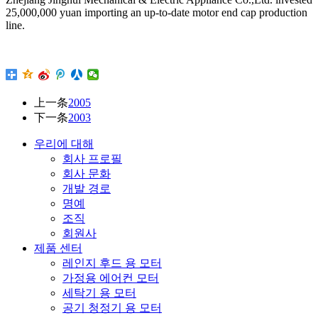
25,000,000 yuan importing an up-to-date motor end cap production
line.
上一条
2005
下一条
2003
우리에 대해
회사 프로필
회사 문화
개발 경로
명예
조직
회원사
제품 센터
레인지 후드 용 모터
가정용 에어컨 모터
세탁기 용 모터
공기 청정기 용 모터