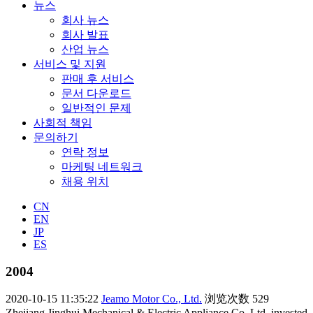
뉴스
회사 뉴스
회사 발표
산업 뉴스
서비스 및 지원
판매 후 서비스
문서 다운로드
일반적인 문제
사회적 책임
문의하기
연락 정보
마케팅 네트워크
채용 위치
CN
EN
JP
ES
2004
2020-10-15 11:35:22
Jeamo Motor Co., Ltd.
浏览次数
529
Zhejiang Jinghui Mechanical & Electric Appliance Co.,Ltd. invested