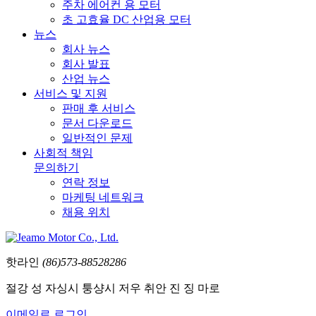
주차 에어컨 용 모터
초 고효율 DC 산업용 모터
뉴스
회사 뉴스
회사 발표
산업 뉴스
서비스 및 지원
판매 후 서비스
문서 다운로드
일반적인 문제
사회적 책임
문의하기
연락 정보
마케팅 네트워크
채용 위치
핫라인
(86)573-88528286
절강 성 자싱시 퉁샹시 저우 취안 진 징 마로
이메일로 로그인