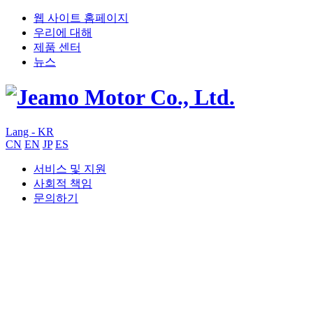
웹 사이트 홈페이지
우리에 대해
제품 센터
뉴스
Lang - KR
CN
EN
JP
ES
서비스 및 지원
사회적 책임
문의하기