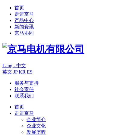
首页
走进京马
产品中心
新闻资讯
京马协同
Lang - 中文
英文
JP
KR
ES
服务与支持
社会责任
联系我们
首页
走进京马
企业简介
企业文化
发展历程