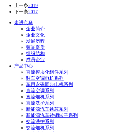
上一条
2019
下一条
2017
走进京马
企业简介
企业文化
发展历程
荣誉资质
组织结构
成员企业
产品中心
直流模块化组件系列
驻车空调电机系列
车用永磁同步电机系列
直流空调系列
直流烟机系列
直流洗护系列
新能源汽车铁芯系列
新能源汽车铸铜转子系列
交流洗护系列
交流烟机系列