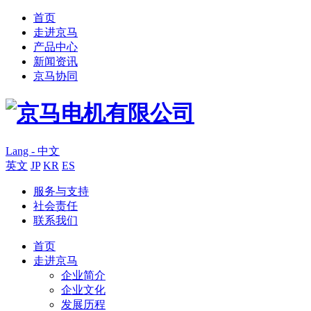
首页
走进京马
产品中心
新闻资讯
京马协同
Lang - 中文
英文
JP
KR
ES
服务与支持
社会责任
联系我们
首页
走进京马
企业简介
企业文化
发展历程