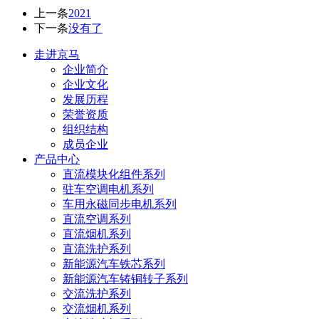
上一条
2021
下一条
没有了
走进京马
企业简介
企业文化
发展历程
荣誉资质
组织结构
成员企业
产品中心
直流模块化组件系列
驻车空调电机系列
车用永磁同步电机系列
直流空调系列
直流烟机系列
直流洗护系列
新能源汽车铁芯系列
新能源汽车铸铜转子系列
交流洗护系列
交流烟机系列