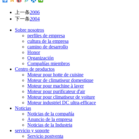
上一条
2006
下一条
2004
Sobre nosotros
perfiles de empresa
cultura de la empresa
camino de desarrollo
Honor
Organización
Compañías miembros
Centro de productos
Moteur pour hotte de cuisine
Moteur de climatiseur domestique
Moteur pour machine à laver
Moteur pour purificateur d'air
Moteur pour climatiseur de voiture
Moteur industriel DC ultra-efficace
Noticias
Noticias de la compañía
Anuncio de la empresa
Noticias de la Industria
servicio y soporte
Servicio postventa