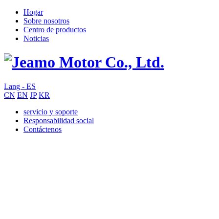
Hogar
Sobre nosotros
Centro de productos
Noticias
Lang - ES
CN
EN
JP
KR
servicio y soporte
Responsabilidad social
Contáctenos