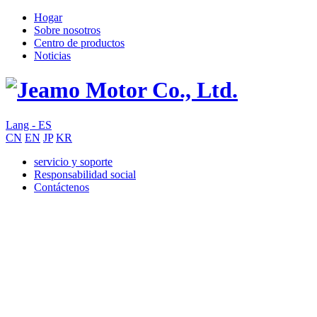
Hogar
Sobre nosotros
Centro de productos
Noticias
Lang - ES
CN
EN
JP
KR
servicio y soporte
Responsabilidad social
Contáctenos