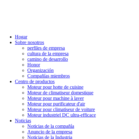
Hogar
Sobre nosotros
perfiles de empresa
cultura de la empresa
camino de desarrollo
Honor
Organización
Compañías miembros
Centro de productos
Moteur pour hotte de cuisine
Moteur de climatiseur domestique
Moteur pour machine à laver
Moteur pour purificateur d'air
Moteur pour climatiseur de voiture
Moteur industriel DC ultra-efficace
Noticias
Noticias de la compañía
Anuncio de la empresa
Noticias de la Industria