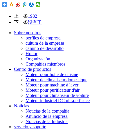
上一条
1982
下一条
没有了
Sobre nosotros
perfiles de empresa
cultura de la empresa
camino de desarrollo
Honor
Organización
Compañías miembros
Centro de productos
Moteur pour hotte de cuisine
Moteur de climatiseur domestique
Moteur pour machine à laver
Moteur pour purificateur d'air
Moteur pour climatiseur de voiture
Moteur industriel DC ultra-efficace
Noticias
Noticias de la compañía
Anuncio de la empresa
Noticias de la Industria
servicio y soporte