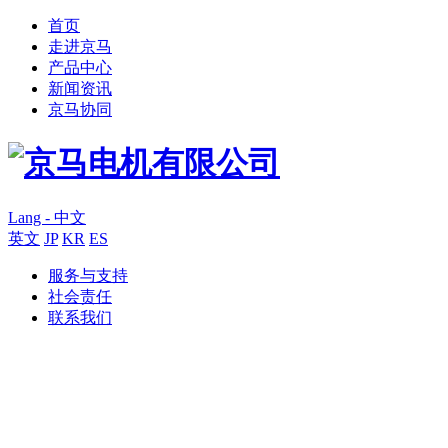
首页
走进京马
产品中心
新闻资讯
京马协同
Lang - 中文
英文
JP
KR
ES
服务与支持
社会责任
联系我们