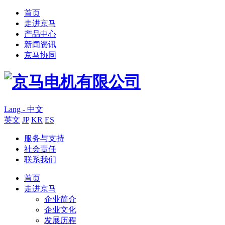
首页
走进京马
产品中心
新闻资讯
京马协同
Lang - 中文
英文
JP
KR
ES
服务与支持
社会责任
联系我们
首页
走进京马
企业简介
企业文化
发展历程