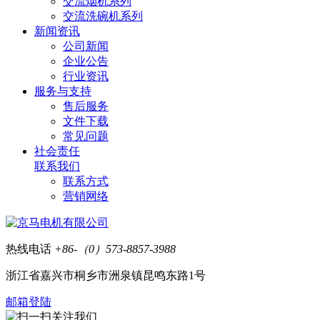
交流烟机系列
交流洗碗机系列
新闻资讯
公司新闻
企业公告
行业资讯
服务与支持
售后服务
文件下载
常见问题
社会责任
联系我们
联系方式
营销网络
热线电话
+86-（0）573-8857-3988
浙江省嘉兴市桐乡市洲泉镇昆鸣东路1号
邮箱登陆